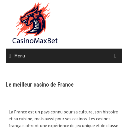
Menu
Le meilleur casino de France
La France est un pays connu pour sa culture, son histoire
et sa cuisine, mais aussi pour ses casinos. Les casinos
français offrent une expérience de jeu unique et de classe