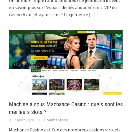
Un nombre important d'amoureux de jeux lucratifs veut
en savoir plus sur l'espace dédiés aux adhérents VIP du
casino Azur, et ayant tenté l'expérience
[...]
Machine à sous Machance Casino : quels sont les
meilleurs slots ?
7 août 2020
Commentaire
Machance Casino est l’un des nombreux casinos virtuels