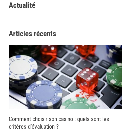
Actualité
Articles récents
Comment choisir son casino : quels sont les
critères d’évaluation ?