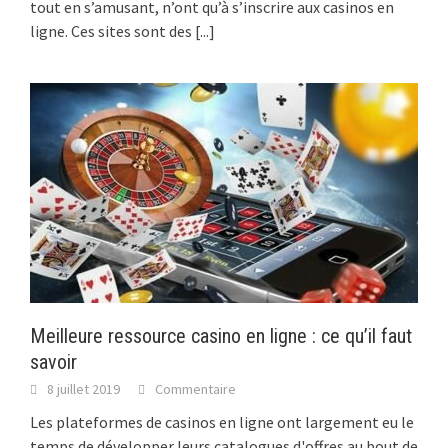
tout en s’amusant, n’ont qu’à s’inscrire aux casinos en
ligne. Ces sites sont des
[...]
Meilleure ressource casino en ligne : ce qu’il faut
savoir
8 juillet 2019
Commentaire
Les plateformes de casinos en ligne ont largement eu le
temps de développer leurs catalogues d'offres au bout de