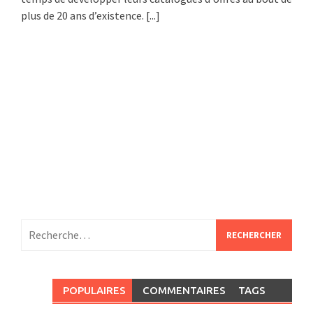
plus de 20 ans d’existence.
[...]
POPULAIRES
COMMENTAIRES
TAGS